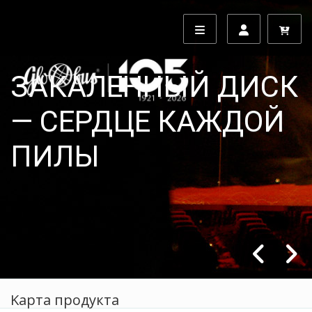
МЫ ЗАБОТИМСЯ О
БЕЗОПАСНОСТИ
КЛИЕНТОВ И
СОТРУДНИКОВ
посмотри больше
Kарта продукта