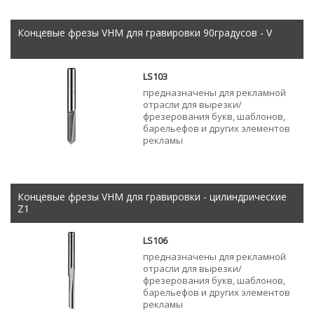
Концевые фрезы VHM для гравировки 90градусов - V
LS103
предназначены для рекламной
отрасли для вырезки/
фрезерования букв, шаблонов,
барельефов и других элементов
рекламы
Концевые фрезы VHM для гравировки - цилиндрические
Z1
LS106
предназначены для рекламной
отрасли для вырезки/
фрезерования букв, шаблонов,
барельефов и других элементов
рекламы