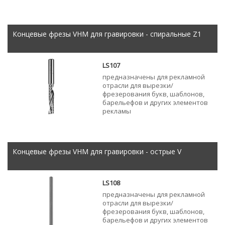
Концевые фрезы VHM для гравировки - спиральные Z1
LS107
предназначены для рекламной
отрасли для вырезки/
фрезерования букв, шаблонов,
барельефов и других элементов
рекламы
Концевые фрезы VHM для гравировки - острые V
LS108
предназначены для рекламной
отрасли для вырезки/
фрезерования букв, шаблонов,
барельефов и других элементов