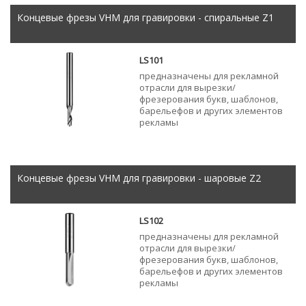
Концевые фрезы VHM для гравировки - спиральные Z1
LS101
предназначены для рекламной
отрасли для вырезки/
фрезерования букв, шаблонов,
барельефов и других элементов
рекламы
Концевые фрезы VHM для гравировки - шаровые Z2
LS102
предназначены для рекламной
отрасли для вырезки/
фрезерования букв, шаблонов,
барельефов и других элементов
рекламы