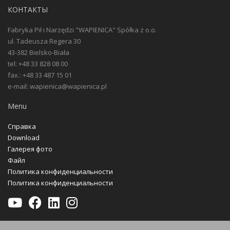
КОНТАКТЫ
Fabryka Pił i Narzędzi "WAPIENICA" Spółka z o.o.
ul. Tadeusza Regera 30
43-382 Bielsko-Biała
tel: +48 33 828 08 00
fax.: +48 33 487 15 01
e-mail: wapienica@wapienica.pl
Menu
Справка
Download
Галерея фото
Файл
Политика конфиденциальности
Политика конфиденциальности