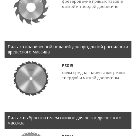
фрезерование прямых пазов в
мягкой и твердой древесине
Пилы с ограниченной подачей для продльной распиловки
древесного массива
PS015
пилы предназначены для резки
твердой и мягкой древесины
Пилы с выбрасывателем опилок для резки древесного
массива