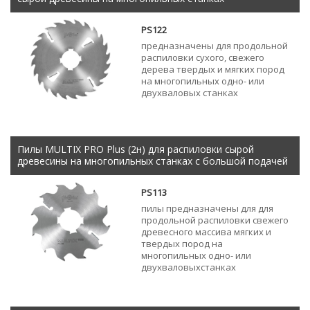
PS122
предназначены для продольной
распиловки сухого, свежего
дерева твердых и мягких пород
на многопильных одно- или
двухваловых станках
Пилы MULTIX PRO Plus (2н) для распиловки сырой
древесины на многопильных станках с большой подачей
PS113
пилы предназначены для для
продольной распиловки свежего
древесного массива мягких и
твердых пород на
многопильных одно- или
двухваловыхстанках