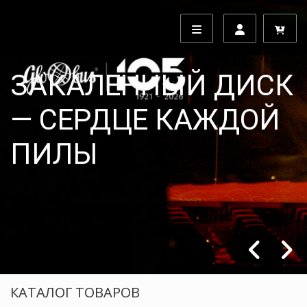
МЫ ЗАБОТИМСЯ О
БЕЗОПАСНОСТИ
КЛИЕНТОВ И
СОТРУДНИКОВ
посмотри больше
КАТАЛОГ ТОВАРОВ