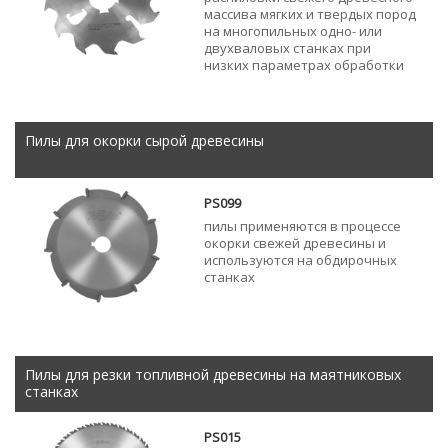
массива мягких и твердых пород
на многопильных одно- или
двухваловых станках при
низких параметрах обработки
Пилы для окорки сырой древесины
PS099
пилы применяются в процессе
окорки свежей древесины и
используются на обдирочных
станках
Пилы для резки топливной древесины на маятниковых
станках
PS015