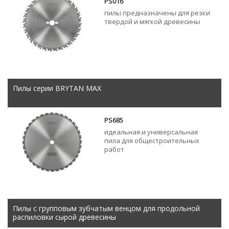
PS016
пилы предназначены для резки
твердой и мягкой древесины
Пилы серии BRYTAN MAX
PS685
идеальная и универсальная
пила для общестроительных
работ
Пилы с групповым зубчатым венцом для продольной
распиловки сырой древесины