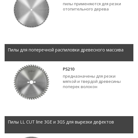
пилы применяются для резки
отопительного дерева
Пилы для поперечной распиловки древесного массива
PS210
предназначены для резки
мягкой и твердой древесины
поперек волокон
Пилы LL CUT line 3GE и 3GS для вырезки дефектов